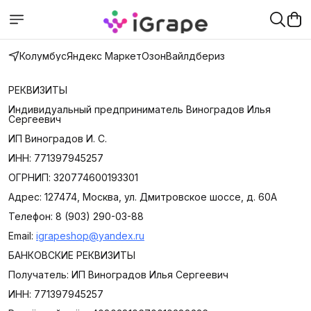
Колумбус
Яндекс Маркет
Озон
Вайлдбериз
РЕКВИЗИТЫ
Индивидуальный предприниматель Виноградов Илья
Сергеевич
ИП Виноградов И. С.
ИНН: 771397945257
ОГРНИП: 320774600193301
Адрес: 127474, Москва, ул. Дмитровское шоссе, д. 60А
Телефон: 8 (903) 290-03-88
Email:
igrapeshop@yandex.ru
БАНКОВСКИЕ РЕКВИЗИТЫ
Получатель: ИП Виноградов Илья Сергеевич
ИНН: 771397945257