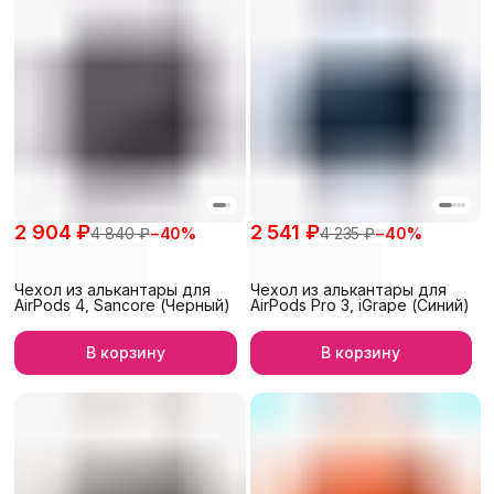
2 904 ₽
2 541 ₽
4 840 ₽
−
40
%
4 235 ₽
−
40
%
Чехол из алькантары для
Чехол из алькантары для
AirPods 4, Sancore (Черный)
AirPods Pro 3, iGrape (Синий)
В корзину
В корзину