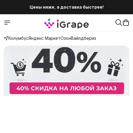
Цены ниже, а доставка быстрее!
Цены ниже, а доставка быстрее!
Колумбус
Яндекс Маркет
Озон
Вайлдбериз