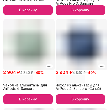
(Синий)
AirPods Pro 3, Sancore
(Черный)
В корзину
В корзину
2 904 ₽
2 904 ₽
4 840 ₽
−
40
%
4 840 ₽
−
40
%
Чехол из алькантары для
Чехол из алькантары для
AirPods 4, Sancore
AirPods 4, Sancore (Синий)
(Зеленый)
В корзину
В корзину