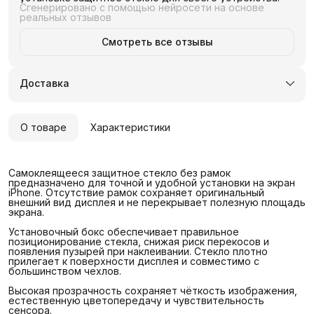
Сгенерировано с помощью нейросети на основе
реальных отзывов
Смотреть все отзывы
Доставка
О товаре
Характеристики
Самоклеящееся защитное стекло без рамок
предназначено для точной и удобной установки на экран
iPhone. Отсутствие рамок сохраняет оригинальный
внешний вид дисплея и не перекрывает полезную площадь
экрана.
Установочный бокс обеспечивает правильное
позиционирование стекла, снижая риск перекосов и
появления пузырей при наклеивании. Стекло плотно
прилегает к поверхности дисплея и совместимо с
большинством чехлов.
Высокая прозрачность сохраняет чёткость изображения,
естественную цветопередачу и чувствительность
сенсора.