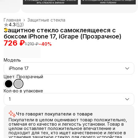
Главная
›
Защитные стекла
4.3
(
53
)
Защитное стекло самоклеящееся с
боксом iPhone 17, iGrape (Прозрачное)
726 ₽
1 210 ₽
−
40
%
Модель
iPhone 17
Цвет: Прозрачный
Кол-во в упаковке
1
Что говорят покупатели о товаре
Покупатели в целом оценивают товар положительно,
отмечая его качество и легкость установки. Товар в
целом оставляет положительное впечатление и
подходит для тех, кто ищет качественное и легкое в
установке защитное стекло для своего устройства.