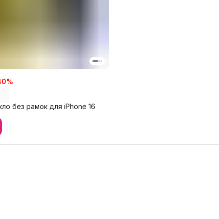
40
%
ло без рамок для iPhone 16