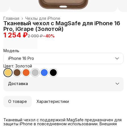
Главная
›
Чехлы для iPhone
Тканевый чехол с MagSafe для iPhone 16
Pro, iGrape (Золотой)
1 254 ₽
2 090 ₽
−
40
%
Модель
iPhone 16 Pro
Цвет: Золотой
Доставка
О товаре
Характеристики
Тканевый чехол с поддержкой MagSafe предназначен для
защиты iPhone в повседневном использовании. Внешняя