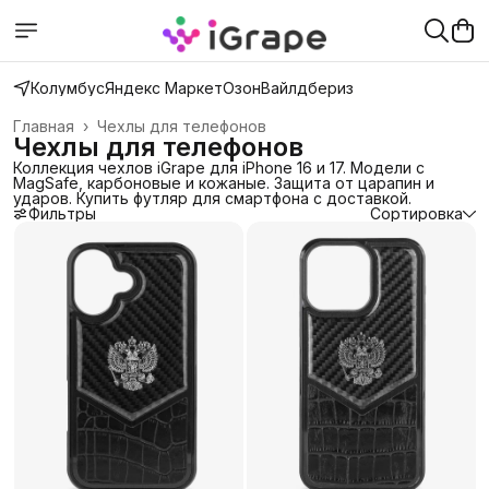
Колумбус
Яндекс Маркет
Озон
Вайлдбериз
Главная
›
Чехлы для телефонов
Чехлы для телефонов
Коллекция чехлов iGrape для iPhone 16 и 17. Модели с
MagSafe, карбоновые и кожаные. Защита от царапин и
ударов. Купить футляр для смартфона с доставкой.
Фильтры
Сортировка