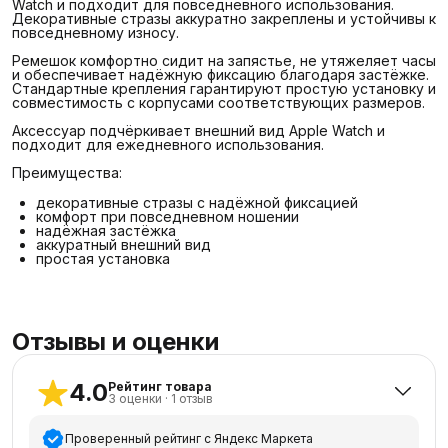
Watch и подходит для повседневного использования.
Декоративные стразы аккуратно закреплены и устойчивы к
повседневному износу.
Ремешок комфортно сидит на запястье, не утяжеляет часы
и обеспечивает надёжную фиксацию благодаря застёжке.
Стандартные крепления гарантируют простую установку и
совместимость с корпусами соответствующих размеров.
Аксессуар подчёркивает внешний вид Apple Watch и
подходит для ежедневного использования.
Преимущества:
декоративные стразы с надёжной фиксацией
комфорт при повседневном ношении
надёжная застёжка
аккуратный внешний вид
простая установка
Отзывы и оценки
4.0
Рейтинг товара
3
оценки
·
1
отзыв
Проверенный рейтинг с Яндекс Маркета