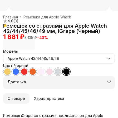
Главная
›
Ремешки для Apple Watch
4.0
(
3
)
Ремешок со стразами для Apple Watch
42/44/45/46/49 мм, iGrape (Черный)
1 881 ₽
3 135 ₽
−
40
%
Модель
Apple Watch 42/44/45/46/49
Цвет: Черный
Доставка
О товаре
Характеристики
Ремешок iGrape со стразами предназначен для Apple