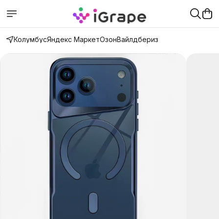
Колумбус
Яндекс Маркет
Озон
Вайлдбериз