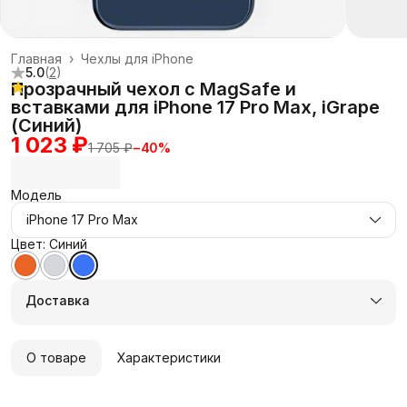
Главная
›
Чехлы для iPhone
5.0
(
2
)
Прозрачный чехол с MagSafe и
вставками для iPhone 17 Pro Max, iGrape
(Синий)
1 023 ₽
1 705 ₽
−
40
%
Модель
iPhone 17 Pro Max
Цвет: Синий
Доставка
О товаре
Характеристики