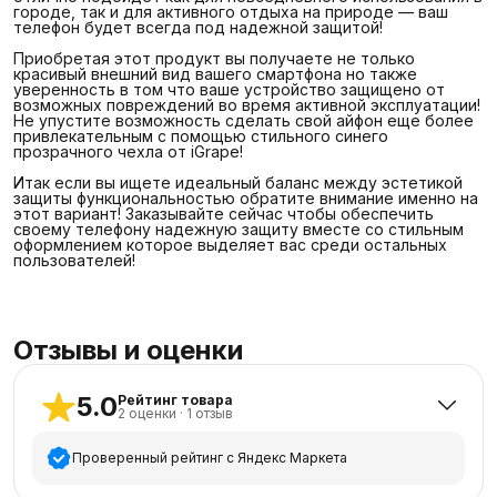
городе, так и для активного отдыха на природе — ваш
телефон будет всегда под надежной защитой!
Приобретая этот продукт вы получаете не только
красивый внешний вид вашего смартфона но также
уверенность в том что ваше устройство защищено от
возможных повреждений во время активной эксплуатации!
Не упустите возможность сделать свой айфон еще более
привлекательным с помощью стильного синего
прозрачного чехла от iGrape!
Итак если вы ищете идеальный баланс между эстетикой
защиты функциональностью обратите внимание именно на
этот вариант! Заказывайте сейчас чтобы обеспечить
своему телефону надежную защиту вместе со стильным
оформлением которое выделяет вас среди остальных
пользователей!
Отзывы и оценки
5.0
Рейтинг товара
2
оценки
·
1
отзыв
Проверенный рейтинг с Яндекс Маркета