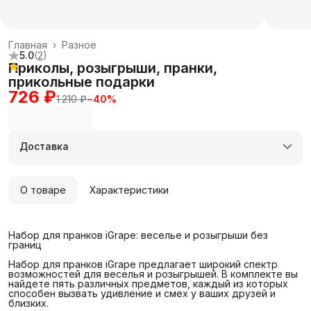
Главная
›
Разное
5.0
(
2
)
Приколы, розыгрыши, пранки,
прикольные подарки
726 ₽
1 210 ₽
−
40
%
Доставка
О товаре
Характеристики
Набор для пранков iGrape: веселье и розыгрыши без
границ
Набор для пранков iGrape предлагает широкий спектр
возможностей для веселья и розыгрышей. В комплекте вы
найдете пять различных предметов, каждый из которых
способен вызвать удивление и смех у ваших друзей и
близких.