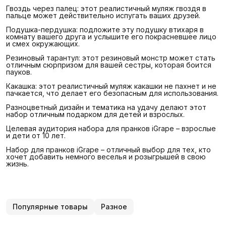
Гвоздь через палец: этот реалистичный муляж гвоздя в
пальце может действительно испугать ваших друзей.
Подушка-пердушка: подложите эту подушку втихаря в
комнату вашего друга и услышите его покрасневшее лицо
и смех окружающих.
Резиновый тарантул: этот резиновый монстр может стать
отличным сюрпризом для вашей сестры, которая боится
пауков.
Какашка: этот реалистичный муляж какашки не пахнет и не
пачкается, что делает его безопасным для использования.
Разноцветный дизайн и тематика на удачу делают этот
набор отличным подарком для детей и взрослых.
Целевая аудитория набора для пранков iGrape – взрослые
и дети от 10 лет.
Набор для пранков iGrape – отличный выбор для тех, кто
хочет добавить немного веселья и розыгрышей в свою
жизнь.
Популярные товары
Разное