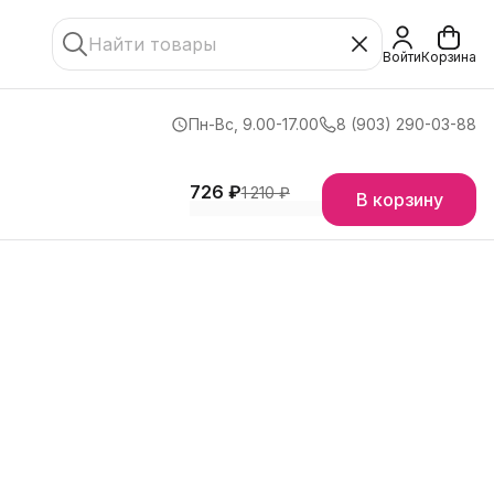
Войти
Корзина
Пн-Вс, 9.00-17.00
8 (903) 290-03-88
726 ₽
1 210 ₽
В корзину