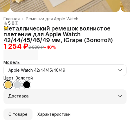
Главная
›
Ремешки для Apple Watch
5.0
(
1
)
Металлический ремешок волнистое
плетение для Apple Watch
42/44/45/46/49 мм, iGrape (Золотой)
1 254 ₽
2 090 ₽
−
40
%
Модель
Apple Watch 42/44/45/46/49
Цвет: Золотой
Доставка
О товаре
Характеристики