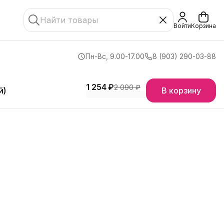
Войти
Корзина
Пн-Вс, 9.00-17.00
8 (903) 290-03-88
1 254 ₽
2 090 ₽
й)
В корзину