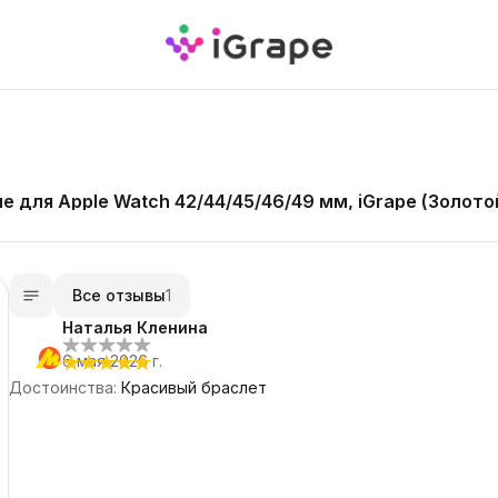
для Apple Watch 42/44/45/46/49 мм, iGrape (Золото
Все отзывы
1
Наталья Кленина
6 мая 2026 г.
Достоинства
:
Красивый браслет