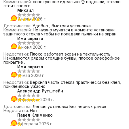
Комментарий
:
советую все идеально 👌 подошли, стекло
стоит своего.
Михаил
11 июня 2026 г.
Достоинства
:
Удобно , быстрая установка
Комментарий
:
Не нужно мучатся в моменте установки
защитного стекла чтобы не попадали пылинки на экран
Имя скрыто
11 июня 2026 г.
Недостатки
:
Плохо работает экран на тактильность.
Нажимаются рядом стоящие буквы, плохое олеофобное
покрытие .
Имя скрыто
17 мая 2026 г.
Недостатки
:
Верхняя часть стекла практически без клея,
приклеилось ужасно
Александр Рутштейн
21 февраля 2026 г.
Достоинства
:
Легкая установка Без черных рамок
Недостатки
:
Нет
Павел Клименко
6 февраля 2026 г.