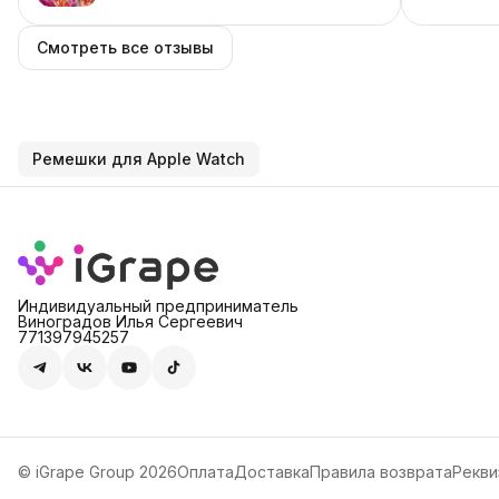
Смотреть все отзывы
Ремешки для Apple Watch
Индивидуальный предприниматель
Виноградов Илья Сергеевич
771397945257
© iGrape Group 2026
Оплата
Доставка
Правила возврата
Рекви