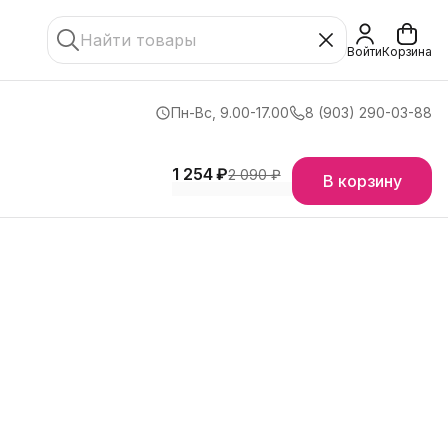
Войти
Корзина
Пн-Вс, 9.00-17.00
8 (903) 290-03-88
1 254 ₽
2 090 ₽
В корзину