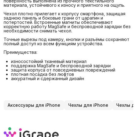
поверхность выполнена из прочного текстильного
материала, устойчивого к износу и приятного на ощупь.
Чехол плотно прилегает к корпусу смартфона, защищая
заднюю панель и боковые грани от царапин и
потертостей. Встроенные магниты обеспечивают
корректную работу MagSafe и беспроводной зарядки без
необходимости снимать чехол.
Точные вырезы под камеру, кнопки и разъёмы сохраняют
полный доступ ко всем функциям устройства.
Преимущества:
износостойкий тканевый материал
поддержка MagSafe и беспроводной зарядки
защита корпуса от повседневных повреждений
плотная посадка без люфтов
аккуратный и сдержанный дизайн
Аксессуары для iPhone
Чехлы для iPhone
Чехлы дл