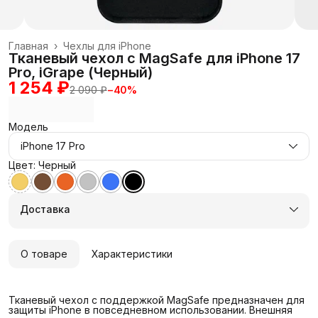
Главная
›
Чехлы для iPhone
Тканевый чехол с MagSafe для iPhone 17
Pro, iGrape (Черный)
1 254 ₽
2 090 ₽
−
40
%
Модель
iPhone 17 Pro
Цвет: Черный
Доставка
О товаре
Характеристики
Тканевый чехол с поддержкой MagSafe предназначен для
защиты iPhone в повседневном использовании. Внешняя