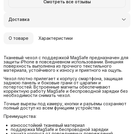
Смотреть все отзывы
Доставка
О товаре
Характеристики
Тканевый чехол с поддержкой MagSafe предназначен для
защиты iPhone в повседневном использовании. Внешняя
поверхность выполнена из прочного текстильного
материала, устойчивого к износу и приятного на ощупь.
Чехол плотно прилегает к корпусу смартфона, защищая
заднюю панель и боковые грани от царапин и
потертостей. Встроенные магниты обеспечивают
корректную работу MagSafe и беспроводной зарядки без
необходимости снимать чехол.
Точные вырезы под камеру, кнопки и разъёмы сохраняют
полный доступ ко всем функциям устройства.
Преимущества:
износостойкий тканевый материал
поддержка MagSafe и беспроводной зарядки
защита корпуса от повседневных повреждений