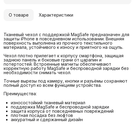
О товаре
Характеристики
Тканевый чехол с поддержкой MagSafe предназначен для
защиты iPhone в повседневном использовании. Внешняя
поверхность выполнена из прочного текстильного
материала, устойчивого к износу и приятного на ощупь.
Чехол плотно прилегает к корпусу смартфона, защищая
заднюю панель и боковые грани от царапин и
потертостей. Встроенные магниты обеспечивают
корректную работу MagSafe и беспроводной зарядки без
необходимости снимать чехол.
Точные вырезы под камеру, кнопки и разъёмы сохраняют
полный доступ ко всем функциям устройства.
Преимущества:
износостойкий тканевый материал
поддержка MagSafe и беспроводной зарядки
защита корпуса от повседневных повреждений
плотная посадка без люфтов
аккуратный и сдержанный дизайн