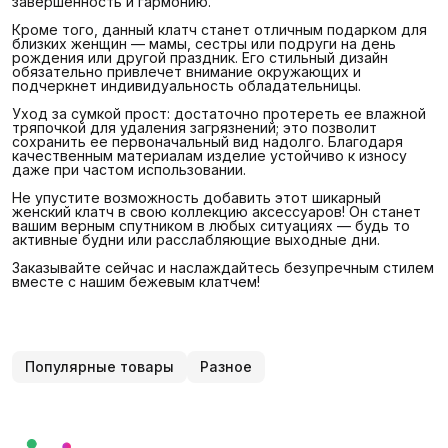
завершенность и гармонию.
Кроме того, данный клатч станет отличным подарком для
близких женщин — мамы, сестры или подруги на день
рождения или другой праздник. Его стильный дизайн
обязательно привлечет внимание окружающих и
подчеркнет индивидуальность обладательницы.
Уход за сумкой прост: достаточно протереть ее влажной
тряпочкой для удаления загрязнений; это позволит
сохранить ее первоначальный вид надолго. Благодаря
качественным материалам изделие устойчиво к износу
даже при частом использовании.
Не упустите возможность добавить этот шикарный
женский клатч в свою коллекцию аксессуаров! Он станет
вашим верным спутником в любых ситуациях — будь то
активные будни или расслабляющие выходные дни.
Заказывайте сейчас и наслаждайтесь безупречным стилем
вместе с нашим бежевым клатчем!
Популярные товары
Разное