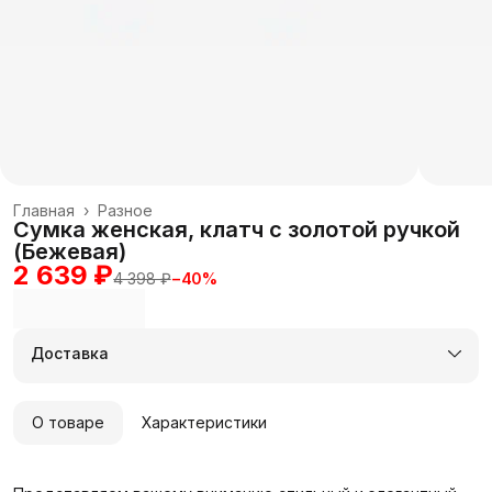
Главная
›
Разное
Сумка женская, клатч с золотой ручкой
(Бежевая)
2 639 ₽
4 398 ₽
−
40
%
Доставка
О товаре
Характеристики