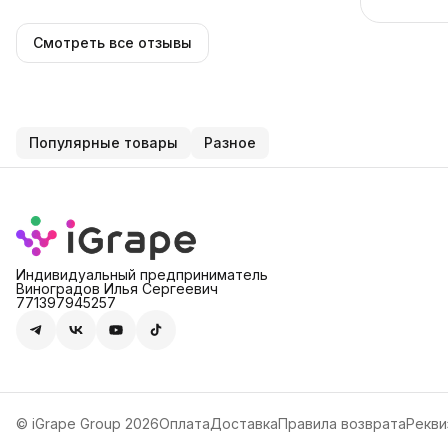
Смотреть все отзывы
Популярные товары
Разное
Индивидуальный предприниматель
Виноградов Илья Сергеевич
771397945257
© iGrape Group 2026
Оплата
Доставка
Правила возврата
Рекви