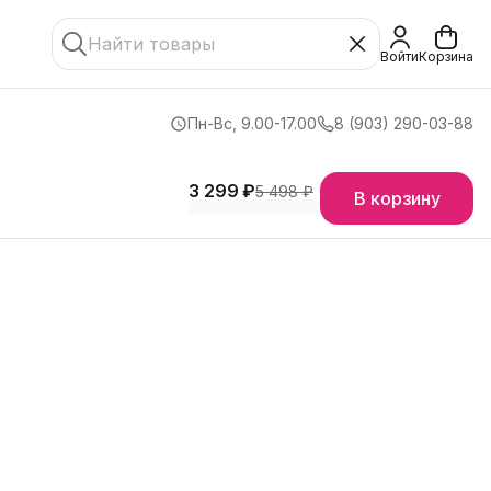
Войти
Корзина
Пн-Вс, 9.00-17.00
8 (903) 290-03-88
3 299 ₽
5 498 ₽
В корзину