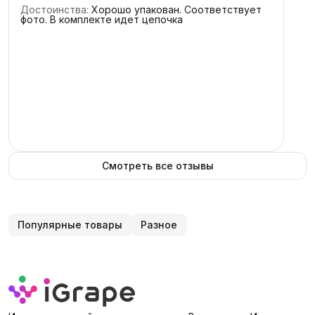
Достоинства
:
Хорошо упакован. Соответствует
2
звезды
0
фото. В комплекте идет цепочка
1
звезда
0
Смотреть все отзывы
Популярные товары
Разное