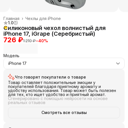
Главная
›
Чехлы для iPhone
1.0
(
1
)
Силиконовый чехол волнистый для
iPhone 17, iGrape (Серебристый)
726 ₽
1 210 ₽
−
40
%
Модель
iPhone 17
Что говорят покупатели о товаре
Товар оставляет положительные эмоции у
покупателей благодаря приятному аромату и
удобству использования. Товар может быть полезен
для тех, кто ищет удобство и приятный аромат.
Сгенерировано с помощью нейросети на основе
реальных отзывов
Смотреть все отзывы