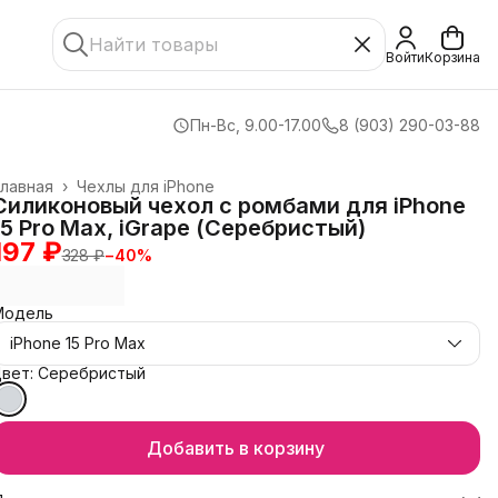
Войти
Корзина
Пн-Вс, 9.00-17.00
8 (903) 290-03-88
лавная
›
Чехлы для iPhone
Силиконовый чехол с ромбами для iPhone
15 Pro Max, iGrape (Серебристый)
197 ₽
328 ₽
−
40
%
Модель
iPhone 15 Pro Max
Цвет: Серебристый
Добавить в корзину