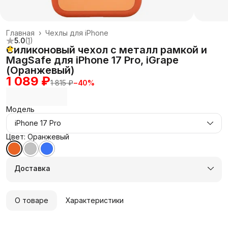
Главная
›
Чехлы для iPhone
5.0
(
1
)
Силиконовый чехол с металл рамкой и
MagSafe для iPhone 17 Pro, iGrape
(Оранжевый)
1 089 ₽
1 815 ₽
−
40
%
Модель
iPhone 17 Pro
Цвет: Оранжевый
Доставка
О товаре
Характеристики