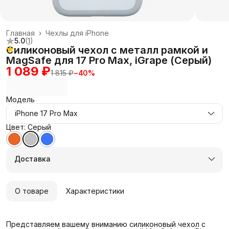
Главная
›
Чехлы для iPhone
5.0
(
1
)
Силиконовый чехол с металл рамкой и
MagSafe для 17 Pro Max, iGrape (Серый)
1 089 ₽
1 815 ₽
−
40
%
Модель
iPhone 17 Pro Max
Цвет: Серый
Доставка
О товаре
Характеристики
Представляем вашему вниманию силиконовый чехол с