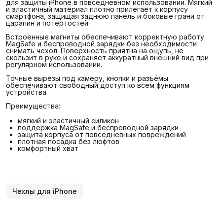
для защиты iPhone в повседневном использовании. Мягкий
и эластичный материал плотно прилегает к корпусу
смартфона, защищая заднюю панель и боковые грани от
царапин и потертостей.
Встроенные магниты обеспечивают корректную работу
MagSafe и беспроводной зарядки без необходимости
снимать чехол. Поверхность приятна на ощупь, не
скользит в руке и сохраняет аккуратный внешний вид при
регулярном использовании.
Точные вырезы под камеру, кнопки и разъёмы
обеспечивают свободный доступ ко всем функциям
устройства.
Преимущества:
мягкий и эластичный силикон
поддержка MagSafe и беспроводной зарядки
защита корпуса от повседневных повреждений
плотная посадка без люфтов
комфортный хват
Чехлы для iPhone