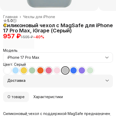
Главная
›
Чехлы для iPhone
5.0
(
1
)
Силиконовый чехол с MagSafe для iPhone
17 Pro Max, iGrape (Серый)
957 ₽
1 595 ₽
−
40
%
Модель
iPhone 17 Pro Max
Цвет: Серый
Доставка
О товаре
Характеристики
Силиконовый чехол с поддержкой MagSafe предназначен