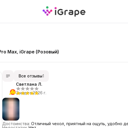
ro Max, iGrape (Розовый)
Все отзывы
1
Светлана Л.
2 марта 2026 г.
Достоинства
:
Отличный чехол, приятный на ощупь, удобно д
Недостатки
:
Нет