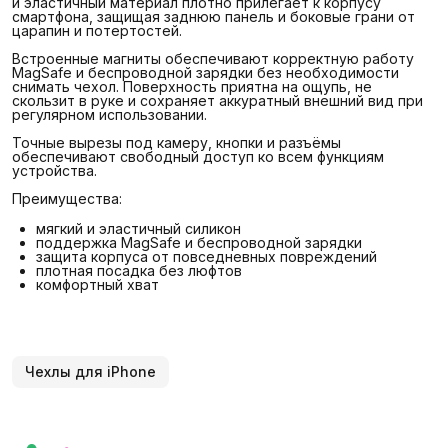
и эластичный материал плотно прилегает к корпусу
смартфона, защищая заднюю панель и боковые грани от
царапин и потертостей.
Встроенные магниты обеспечивают корректную работу
MagSafe и беспроводной зарядки без необходимости
снимать чехол. Поверхность приятна на ощупь, не
скользит в руке и сохраняет аккуратный внешний вид при
регулярном использовании.
Точные вырезы под камеру, кнопки и разъёмы
обеспечивают свободный доступ ко всем функциям
устройства.
Преимущества:
мягкий и эластичный силикон
поддержка MagSafe и беспроводной зарядки
защита корпуса от повседневных повреждений
плотная посадка без люфтов
комфортный хват
Чехлы для iPhone