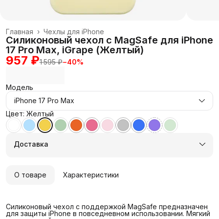
Главная
›
Чехлы для iPhone
Силиконовый чехол с MagSafe для iPhone
17 Pro Max, iGrape (Желтый)
957 ₽
1 595 ₽
−
40
%
Модель
iPhone 17 Pro Max
Цвет: Желтый
Доставка
О товаре
Характеристики
Силиконовый чехол с поддержкой MagSafe предназначен
для защиты iPhone в повседневном использовании. Мягкий