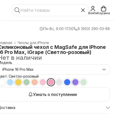
Войти
Корзина
Пн-Вс, 9.00-17.00
8 (903) 290-03-88
лавная
›
Чехлы для iPhone
Силиконовый чехол с MagSafe для iPhone
16 Pro Max, iGrape (Светло-розовый)
Нет в наличии
Модель
iPhone 16 Pro Max
вет: Светло-розовый
Узнать о поступлении
Доставка