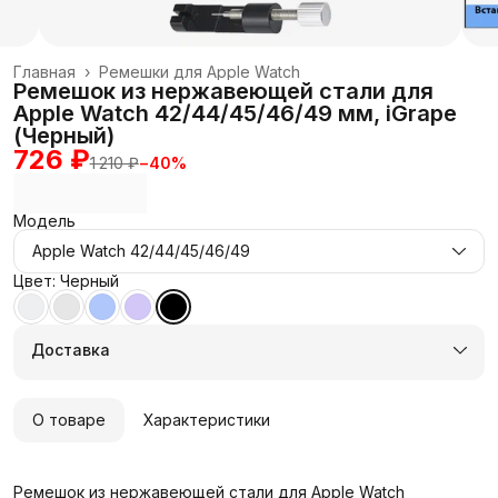
Главная
›
Ремешки для Apple Watch
Ремешок из нержавеющей стали для
Apple Watch 42/44/45/46/49 мм, iGrape
(Черный)
726 ₽
1 210 ₽
−
40
%
Модель
Apple Watch 42/44/45/46/49
Цвет: Черный
Доставка
О товаре
Характеристики
Ремешок из нержавеющей стали для Apple Watch