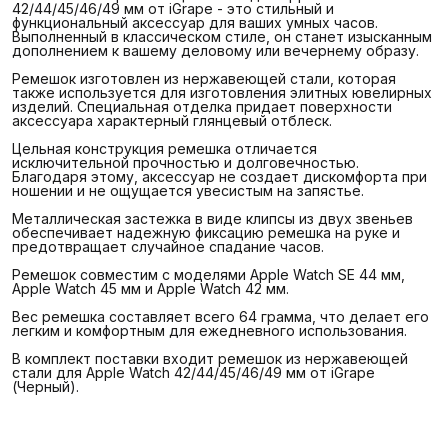
42/44/45/46/49 мм от iGrape - это стильный и
функциональный аксессуар для ваших умных часов.
Выполненный в классическом стиле, он станет изысканным
дополнением к вашему деловому или вечернему образу.
Ремешок изготовлен из нержавеющей стали, которая
также используется для изготовления элитных ювелирных
изделий. Специальная отделка придает поверхности
аксессуара характерный глянцевый отблеск.
Цельная конструкция ремешка отличается
исключительной прочностью и долговечностью.
Благодаря этому, аксессуар не создает дискомфорта при
ношении и не ощущается увесистым на запястье.
Металлическая застежка в виде клипсы из двух звеньев
обеспечивает надежную фиксацию ремешка на руке и
предотвращает случайное спадание часов.
Ремешок совместим с моделями Apple Watch SE 44 мм,
Apple Watch 45 мм и Apple Watch 42 мм.
Вес ремешка составляет всего 64 грамма, что делает его
легким и комфортным для ежедневного использования.
В комплект поставки входит ремешок из нержавеющей
стали для Apple Watch 42/44/45/46/49 мм от iGrape
(Черный).