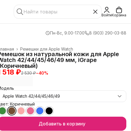
Войти
Корзина
Пн-Вс, 9.00-17.00
8 (903) 290-03-88
лавная
›
Ремешки для Apple Watch
Ремешок из натуральной кожи для Apple
Watch 42/44/45/46/49 мм, iGrape
(Коричневый)
1 518 ₽
2 530 ₽
−
40
%
Модель
Apple Watch 42/44/45/46/49
вет: Коричневый
Добавить в корзину