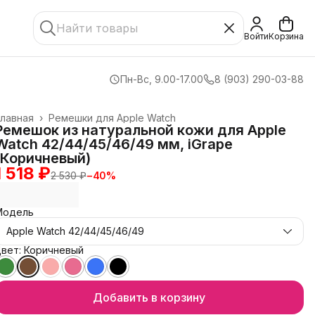
Войти
Корзина
Пн-Вс, 9.00-17.00
8 (903) 290-03-88
лавная
›
Ремешки для Apple Watch
Ремешок из натуральной кожи для Apple
Watch 42/44/45/46/49 мм, iGrape
(Коричневый)
1 518 ₽
2 530 ₽
−
40
%
Модель
Apple Watch 42/44/45/46/49
вет: Коричневый
Добавить в корзину