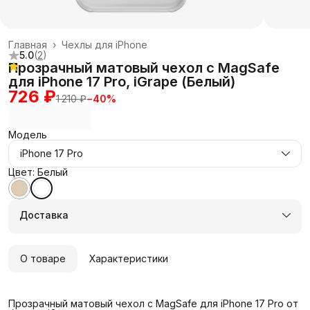
Главная
›
Чехлы для iPhone
5.0
(
2
)
Прозрачный матовый чехол с MagSafe
для iPhone 17 Pro, iGrape (Белый)
726 ₽
1 210 ₽
−
40
%
Модель
iPhone 17 Pro
Цвет: Белый
Доставка
О товаре
Характеристики
Прозрачный матовый чехол с MagSafe для iPhone 17 Pro от