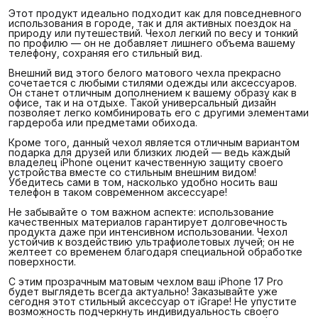
Этот продукт идеально подходит как для повседневного
использования в городе, так и для активных поездок на
природу или путешествий. Чехол легкий по весу и тонкий
по профилю — он не добавляет лишнего объема вашему
телефону, сохраняя его стильный вид.
Внешний вид этого белого матового чехла прекрасно
сочетается с любыми стилями одежды или аксессуаров.
Он станет отличным дополнением к вашему образу как в
офисе, так и на отдыхе. Такой универсальный дизайн
позволяет легко комбинировать его с другими элементами
гардероба или предметами обихода.
Кроме того, данный чехол является отличным вариантом
подарка для друзей или близких людей — ведь каждый
владелец iPhone оценит качественную защиту своего
устройства вместе со стильным внешним видом!
Убедитесь сами в том, насколько удобно носить ваш
телефон в таком современном аксессуаре!
Не забывайте о том важном аспекте: использование
качественных материалов гарантирует долговечность
продукта даже при интенсивном использовании. Чехол
устойчив к воздействию ультрафиолетовых лучей; он не
желтеет со временем благодаря специальной обработке
поверхности.
С этим прозрачным матовым чехлом ваш iPhone 17 Pro
будет выглядеть всегда актуально! Заказывайте уже
сегодня этот стильный аксессуар от iGrape! Не упустите
возможность подчеркнуть индивидуальность своего