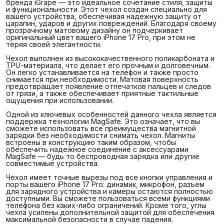
бренда iGrape — это идеальное сочетание стиля, защиты
и функциональности. Этот чехол создан специально для
вашего устройства, обеспечивая надежную защиту от
царапин, ударов и других повреждений. Благодаря своему
прозрачному матовому дизайну он подчеркивает
оригинальный цвет вашего iPhone 17 Pro, при этом не
теряя своей элегантности.
Чехол выполнен из высококачественного поликарбоната и
TPU-материала, что делает его прочным и долговечным.
Он легко устанавливается на телефон и также просто
снимается при необходимости. Матовая поверхность
предотвращает появление отпечатков пальцев и следов
от грязи, а также обеспечивает приятные тактильные
ощущения при использовании.
Одной из ключевых особенностей данного чехла является
поддержка технологии MagSafe. Это означает, что вы
сможете использовать все преимущества магнитной
зарядки без необходимости снимать чехол. Магниты
встроены в конструкцию таким образом, чтобы
обеспечить надежное соединение с аксессуарами
MagSafe — будь то беспроводная зарядка или другие
совместимые устройства.
Чехол имеет точные вырезы под все кнопки управления и
порты вашего iPhone 17 Pro: динамик, микрофон, разъем
для зарядного устройства и камеры остаются полностью
доступными. Вы сможете пользоваться всеми функциями
телефона без каких-либо ограничений. Кроме того, углы
чехла усилены дополнительной защитой для обеспечения
максимальной безопасности в случае падения.