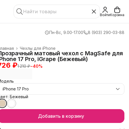
Войти
Корзина
Пн-Вс, 9.00-17.00
8 (903) 290-03-88
лавная
›
Чехлы для iPhone
Прозрачный матовый чехол с MagSafe для
iPhone 17 Pro, iGrape (Бежевый)
726 ₽
1 210 ₽
−
40
%
Модель
iPhone 17 Pro
Цвет: Бежевый
Добавить в корзину