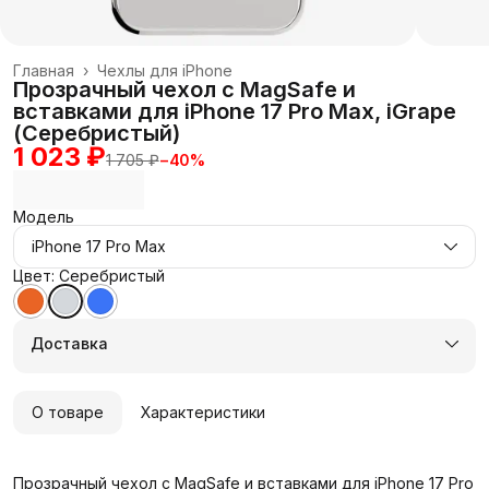
Главная
›
Чехлы для iPhone
Прозрачный чехол с MagSafe и
вставками для iPhone 17 Pro Max, iGrape
(Серебристый)
1 023 ₽
1 705 ₽
−
40
%
Модель
iPhone 17 Pro Max
Цвет: Серебристый
Доставка
О товаре
Характеристики
Прозрачный чехол с MagSafe и вставками для iPhone 17 Pro