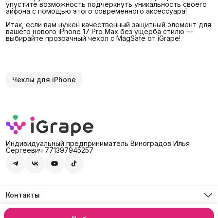
упустите возможность подчеркнуть уникальность своего
айфона с помощью этого современного аксессуара!
Итак, если вам нужен качественный защитный элемент для
вашего нового iPhone 17 Pro Max без ущерба стилю —
выбирайте прозрачный чехол с MagSafe от iGrape!
Чехлы для iPhone
Индивидуальный предприниматель Виноградов Илья
Сергеевич 771397945257
Контакты
Адрес
Россия, 127474, Москва, г. Москва, ул. Дмитровское шоссе,