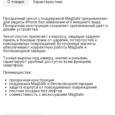
О товаре
Характеристики
Прозрачный чехол с поддержкой MagSafe предназначен
для защиты iPhone без изменения его внешнего вида.
Прозрачная конструкция сохраняет оригинальный цвет и
дизайн устройства.
Чехол плотно прилегает к корпусу, защищая заднюю
панель и боковые грани от царапин, потертостей и
повседневных повреждений. Встроенные магниты
обеспечивают корректную работу MagSafe и
беспроводной зарядки.
Точные вырезы под камеру, кнопки и разъёмы
гарантируют удобный доступ ко всем функциям
смартфона.
Преимущества:
прозрачная конструкция
поддержка MagSafe и беспроводной зарядки
защита корпуса от повседневных повреждений
плотная посадка без люфтов
совместимость с аксессуарами MagSafe