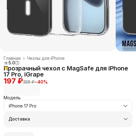
Главная
›
Чехлы для iPhone
5.0
(
1
)
Прозрачный чехол с MagSafe для iPhone
17 Pro, iGrape
197 ₽
328 ₽
−
40
%
Модель
iPhone 17 Pro
Доставка