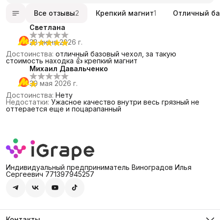
Все отзывы
2
Крепкий магнит
1
Отличный ба
Светлана
28 июня 2026 г.
Достоинства
:
отличный базовый чехол, за такую
стоимость находка 👍 крепкий магнит
Михаил Давальченко
30 мая 2026 г.
Достоинства
:
Нету
Недостатки
:
Ужасное качество внутри весь грязный не
оттерается еще и поцарапанный
Индивидуальный предприниматель Виноградов Илья
Сергеевич 771397945257
Контакты