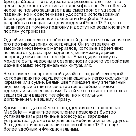
бренда iGrape — это идеальное решение для тех, кто
ценит надежность и стиль в одном флаконе. Этот белый
чехол не только защищает ваш смартфон от ударов и
падений, но и обеспечивает удобство использования
благодаря встроенной технологии MagSafe. Чехол
разработан специально для модели iPhone 17 Pro, что
гарантирует точную подгонку и доступ ко всем кнопкам и
портам устройства.
Одной из ключевых особенностей данного чехла является
его противоударная конструкция. Он изготовлен из
высококачественных материалов, которые эффективно
поглощают удары при падениях, минимизируя риск
повреждения вашего телефона. Благодаря этому вы
можете быть уверены в безопасности своего устройства
даже в самых экстремальных ситуациях.
Чехол имеет современный дизайн с гладкой текстурой,
которая приятно ощущается на ощупь и легко скользит в
кармане или сумке. Белый цвет придает ему элегантный
вид, который отлично сочетается с любым стилем
одежды или аксессуарами. Такой чехол станет не только
защитой для вашего телефона, но и стильным
дополнением к вашему образу.
Кроме того, данный чехол поддерживает технологию
MagSafe — магнитное крепление позволяет быстро
устанавливать различные аксессуары: зарядные
устройства, держатели для автомобиля и многое другое.
Это делает использование вашего iPhone 17 Pro еще
более удобным и функциональным.