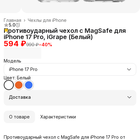
Главная
›
Чехлы для iPhone
5.0
(
1
)
Противоударный чехол с MagSafe для
iPhone 17 Pro, iGrape (Белый)
594 ₽
990 ₽
−
40
%
Модель
iPhone 17 Pro
Цвет: Белый
Доставка
О товаре
Характеристики
Противоударный чехол с MagSafe для iPhone 17 Pro от