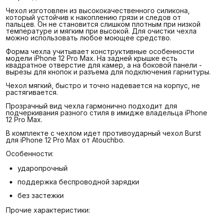
Чехол изготовлен из высококачественного силикона,
который устойчив к накоплению грязи и следов от
пальцев. Он не становится слишком плотным при низкой
температуре и мягким при высокой. Для очистки чехла
можно использовать любое моющее средство.
Форма чехла учитывает конструктивные особенности
модели iPhone 12 Pro Max. На задней крышке есть
квадратное отверстие для камер, а на боковой панели -
вырезы для кнопок и разъема для подключения гарнитуры.
Чехол мягкий, быстро и точно надевается на корпус, не
растягивается.
Прозрачный вид чехла гармонично подходит для
подчеркивания разного стиля в имидже владельца iPhone
12 Pro Max.
В комплекте с чехлом идет противоударный чехол Burst
для iPhone 12 Pro Max от Atouchbo.
Особенности:
ударопрочный
поддержка беспроводной зарядки
без застежки
Прочие характеристики: