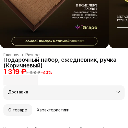
Главная
›
Разное
Подарочный набор, ежедневник, ручка
(Коричневый)
1 319 ₽
2 198 ₽
−
40
%
Доставка
О товаре
Характеристики