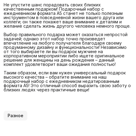
Не упустите шанс порадовать своих близких
качественным подарком! Подарочный набор с
ежедневником формата А5 станет не только полезным
инструментом в повседневной жизни вашего друга или
коллеги; он также покажет ваше внимание к деталям и
желание сделать жизнь другого человека немного проще.
Выбор правильного подарка может оказаться непростой
задачей; однако этот набор точно произведет
впечатление на любого получателя благодаря своему
продуманному дизайну и функциональности! Независимо
от того выбираете ли вы подарок мужчине на
корпоративном мероприятии либо ищете оригинальное
решение для женщины на день рождения – данный
комплект удовлетворит ваши ожидания полностью!
Таким образом, если вам нужен универсальный подарок
высокого качества – обратите внимание на наш
подарочный набор с ежедневником недатированным
формата А5! Это отличный способ выразить свою заботу о
близких людях через практичные вещи!
Разное