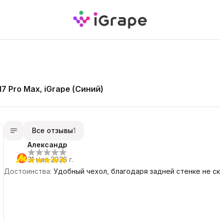
7 Pro Max, iGrape (Синий)
Все отзывы
1
Александр
31 мая 2026 г.
Достоинства
:
Удобный чехол, благодаря задней стенке не ск