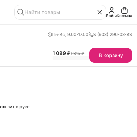
Войти
Корзина
Пн-Вс, 9.00-17.00
8 (903) 290-03-88
1 089 ₽
1 815 ₽
В корзину
ользит в руке.