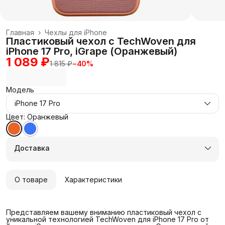
Главная
›
Чехлы для iPhone
Пластиковый чехол с TechWoven для
iPhone 17 Pro, iGrape (Оранжевый)
1 089 ₽
1 815 ₽
−
40
%
Модель
iPhone 17 Pro
Цвет: Оранжевый
Доставка
О товаре
Характеристики
Представляем вашему вниманию пластиковый чехол с
уникальной технологией TechWoven для iPhone 17 Pro от