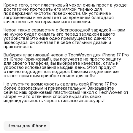
Кроме того, этот пластиковый чехол очень прост в уходе:
достаточно протереть его мягкой тканью для
поддержания чистоты поверхности. Он устойчив к
загрязнениям и не желтеет со временем благодаря
качественным материалам изготовления.
Чехол также совместим с беспроводной зарядкой — вам
не нужно будет снимать его перед зарядкой вашего
устройства! Это еще одно преимущество данного
аксессуара: он сочетает в себе стильный дизайн и
практичность.
Выбирая пластиковый чехол с TechWoven для iPhone 17 Pro
от iGrape (оранжевый), вы получаете не просто защиту
для своего телефона; вы выбираете качество, стиль и
удобство использования каждый день. Этот продукт
отлично подойдет как подарок близким людям или же
станет приятным приобретением для себя!
Не упустите возможность сделать свой iPhone 17 Pro
более безопасным и привлекательным! Заказывайте
сейчас наш оранжевый пластиковый чехол с TechWoven от
iGrape — это отличный способ выразить свою
индивидуальность через стильные аксессуары!
Чехлы для iPhone