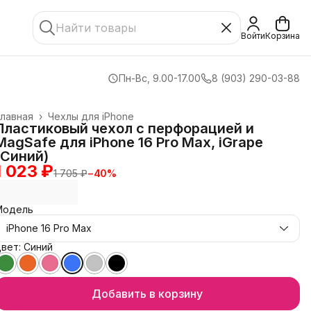
Войти
Корзина
Пн-Вс, 9.00-17.00
8 (903) 290-03-88
лавная
›
Чехлы для iPhone
Пластиковый чехол с перфорацией и
MagSafe для iPhone 16 Pro Max, iGrape
(Синий)
1 023 ₽
1 705 ₽
−
40
%
Модель
iPhone 16 Pro Max
вет: Синий
Добавить в корзину