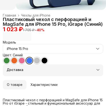
Главная
›
Чехлы для iPhone
Пластиковый чехол с перфорацией и
MagSafe для iPhone 15 Pro, iGrape (Синий)
1 023 ₽
1 705 ₽
−
40
%
Модель
iPhone 15 Pro
Цвет: Синий
Доставка
О товаре
Характеристики
Пластиковый чехол с перфорацией и MagSafe для iPhone 15
Pro от iGrape - стильный и функциональный аксессуар для