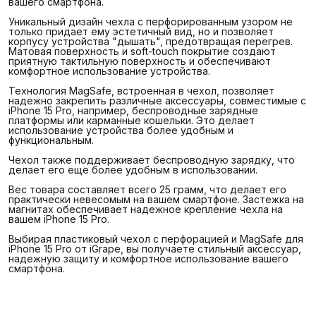
вашего смартфона.
Уникальный дизайн чехла с перфорированным узором не
только придает ему эстетичный вид, но и позволяет
корпусу устройства "дышать", предотвращая перегрев.
Матовая поверхность и soft-touch покрытие создают
приятную тактильную поверхность и обеспечивают
комфортное использование устройства.
Технология MagSafe, встроенная в чехол, позволяет
надежно закрепить различные аксессуары, совместимые с
iPhone 15 Pro, например, беспроводные зарядные
платформы или карманные кошельки. Это делает
использование устройства более удобным и
функциональным.
Чехол также поддерживает беспроводную зарядку, что
делает его еще более удобным в использовании.
Вес товара составляет всего 25 грамм, что делает его
практически невесомым на вашем смартфоне. Застежка на
магнитах обеспечивает надежное крепление чехла на
вашем iPhone 15 Pro.
Выбирая пластиковый чехол с перфорацией и MagSafe для
iPhone 15 Pro от iGrape, вы получаете стильный аксессуар,
надежную защиту и комфортное использование вашего
смартфона.