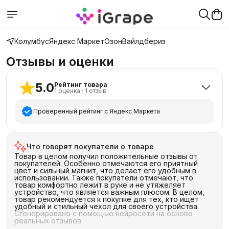
Колумбус
Яндекс Маркет
Озон
Вайлдбериз
Отзывы и оценки
5.0
Рейтинг товара
1
оценка
·
1
отзыв
Проверенный рейтинг с Яндекс Маркета
5
звёзд
1
Что говорят покупатели о товаре
4
звезды
0
Товар в целом получил положительные отзывы от
3
звезды
0
покупателей. Особенно отмечаются его приятный
цвет и сильный магнит, что делает его удобным в
2
звезды
0
использовании. Также покупатели отмечают, что
товар комфортно лежит в руке и не утяжеляет
1
звезда
0
устройство, что является важным плюсом. В целом,
товар рекомендуется к покупке для тех, кто ищет
удобный и стильный чехол для своего устройства.
Сгенерировано с помощью нейросети на основе
реальных отзывов