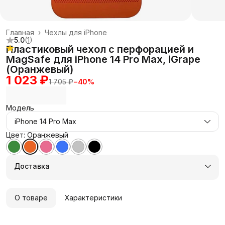
Главная
›
Чехлы для iPhone
5.0
(
1
)
Пластиковый чехол с перфорацией и
MagSafe для iPhone 14 Pro Max, iGrape
(Оранжевый)
1 023 ₽
1 705 ₽
−
40
%
Модель
iPhone 14 Pro Max
Цвет: Оранжевый
Доставка
О товаре
Характеристики