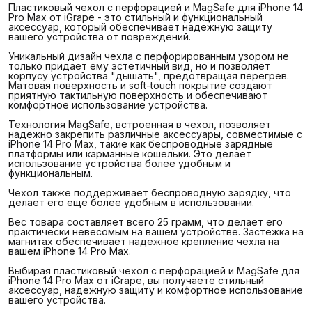
Пластиковый чехол с перфорацией и MagSafe для iPhone 14
Pro Max от iGrape - это стильный и функциональный
аксессуар, который обеспечивает надежную защиту
вашего устройства от повреждений.
Уникальный дизайн чехла с перфорированным узором не
только придает ему эстетичный вид, но и позволяет
корпусу устройства "дышать", предотвращая перегрев.
Матовая поверхность и soft-touch покрытие создают
приятную тактильную поверхность и обеспечивают
комфортное использование устройства.
Технология MagSafe, встроенная в чехол, позволяет
надежно закрепить различные аксессуары, совместимые с
iPhone 14 Pro Max, такие как беспроводные зарядные
платформы или карманные кошельки. Это делает
использование устройства более удобным и
функциональным.
Чехол также поддерживает беспроводную зарядку, что
делает его еще более удобным в использовании.
Вес товара составляет всего 25 грамм, что делает его
практически невесомым на вашем устройстве. Застежка на
магнитах обеспечивает надежное крепление чехла на
вашем iPhone 14 Pro Max.
Выбирая пластиковый чехол с перфорацией и MagSafe для
iPhone 14 Pro Max от iGrape, вы получаете стильный
аксессуар, надежную защиту и комфортное использование
вашего устройства.