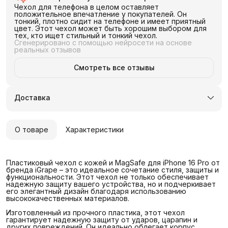
Чехол для телефона в целом оставляет
положительное впечатление у покупателей. Он
тонкий, плотно сидит на телефоне и имеет приятный
цвет. Этот чехол может быть хорошим выбором для
тех, кто ищет стильный и тонкий чехол.
Сгенерировано с помощью нейросети на основе
реальных отзывов
Смотреть все отзывы
Доставка
О товаре
Характеристики
Пластиковый чехол с кожей и MagSafe для iPhone 16 Pro от
бренда iGrape – это идеальное сочетание стиля, защиты и
функциональности. Этот чехол не только обеспечивает
надежную защиту вашего устройства, но и подчеркивает
его элегантный дизайн благодаря использованию
высококачественных материалов.
Изготовленный из прочного пластика, этот чехол
гарантирует надежную защиту от ударов, царапин и
других повреждений. Он идеально облегает корпус