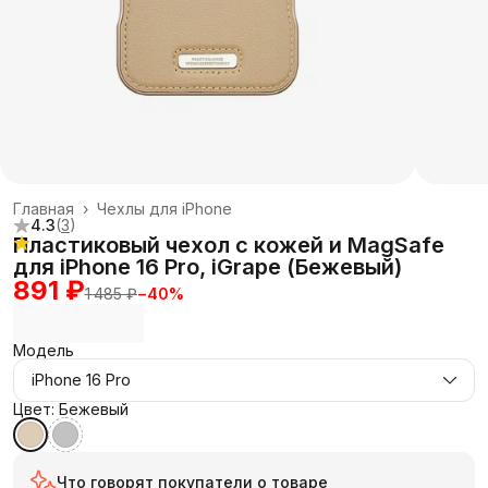
Главная
›
Чехлы для iPhone
4.3
(
3
)
Пластиковый чехол с кожей и MagSafe
для iPhone 16 Pro, iGrape (Бежевый)
891 ₽
1 485 ₽
−
40
%
Модель
iPhone 16 Pro
Цвет: Бежевый
Что говорят покупатели о товаре