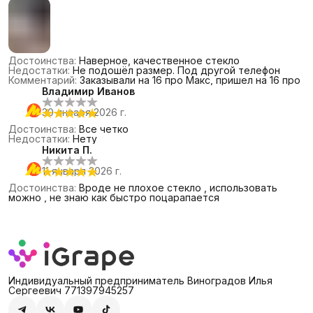
Достоинства
:
Наверное, качественное стекло
Недостатки
:
Не подошёл размер. Под другой телефон
Комментарий
:
Заказывали на 16 про Макс, пришел на 16 про
Владимир Иванов
30 января 2026 г.
Достоинства
:
Все четко
Недостатки
:
Нету
Никита П.
11 января 2026 г.
Достоинства
:
Вроде не плохое стекло , использовать
можно , не знаю как быстро поцарапается
Индивидуальный предприниматель Виноградов Илья
Сергеевич 771397945257