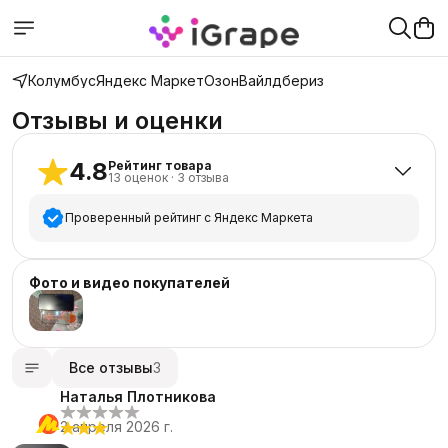
Колумбус
Яндекс Маркет
Озон
Вайлдбериз
Отзывы и оценки
4.8
Рейтинг товара
13
оценок
·
3
отзыва
Проверенный рейтинг с Яндекс Маркета
5
звёзд
11
Фото и видео покупателей
4
звезды
1
3
звезды
1
2
звезды
0
Все отзывы
3
1
звезда
0
Наталья Плотникова
2 апреля 2026 г.