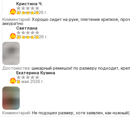
Кристина Ч.
23 июля 2026 г.
Комментарий
:
Хорошо сидит на руке, плетение крепкое, про
аккуратно
Светлана
28 июня 2026 г.
Достоинства
:
шикарный ремешок! по размеру подходит, кре
Екатерина Кузина
18 мая 2026 г.
Комментарий
:
Не подошел размер, хотя заявлен, как нужный(