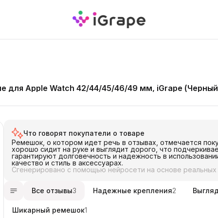
для Apple Watch 42/44/45/46/49 мм, iGrape (Черный
Что говорят покупатели о товаре
Ремешок, о котором идет речь в отзывах, отмечается поку
хорошо сидит на руке и выглядит дорого, что подчеркива
гарантируют долговечность и надежность в использовании
качество и стиль в аксессуарах.
Сгенерировано с помощью нейросети на основе реальных
Все отзывы
3
Надежные крепления
2
Выгляд
Шикарный ремешок
1