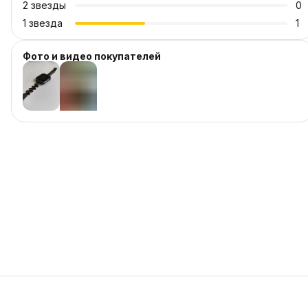
2
звезды
0
1
звезда
1
Фото и видео покупателей
+
1