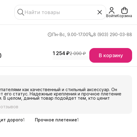
Войти
Корзина
Пн-Вс, 9.00-17.00
8 (903) 290-03-88
1 254 ₽
2 090 ₽
)
В корзину
пателями как качественный и стильный аксессуар. Он
ет его статус. Надежные крепления и прочное плетение
. В целом, данный товар подойдет тем, кто ценит
 отзывов
ит дорого
1
Прочное плетение
1